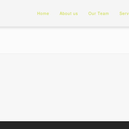
Home
About us
Our Team
Serv