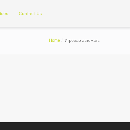
ices
Contact Us
Home
Игровые автоматы