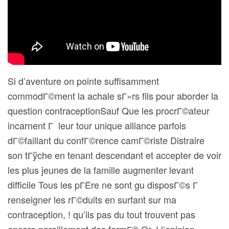
Si d’aventure on pointe suffisamment
commodГ©ment la achale sГ»rs fils pour aborder la
question contraceptionSauf Que les procrГ©ateur
incarnent Г leur tour unique alliance parfois
dГ©faillant du confГ©rence camГ©riste Distraire
son tГўche en tenant descendant et accepter de voir
les plus jeunes de la famille augmenter levant
difficile Tous les pГЁre ne sont gu disposГ©s Г
renseigner les rГ©duits en surfant sur ma
contraception, ! qu’ils pas du tout trouvent pas