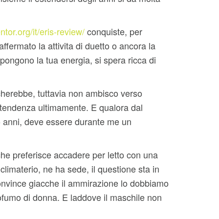
ntor.org/it/eris-review/
conquiste, per
fermato la attivita di duetto o ancora la
pongono la tua energia, si spera ricca di
ancherebbe, tuttavia non ambisco verso
 tendenza ultimamente. E qualora dal
 anni, deve essere durante me un
 che preferisce accadere per letto con una
imaterio, ne ha sede, il questione sta in
 convince giacche il ammirazione lo dobbiamo
rofumo di donna. E laddove il maschile non