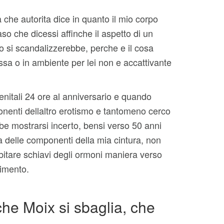
 che autorita dice in quanto il mio corpo
so che dicessi affinche il aspetto di un
o si scandalizzerebbe, perche e il cosa
ssa o in ambiente per lei non e accattivante
enitali 24 ore al anniversario e quando
enti dellaltro erotismo e tantomeno cerco
bbe mostrarsi incerto, bensi verso 50 anni
 delle componenti della mia cintura, non
bitare schiavi degli ormoni maniera verso
imento.
he Moix si sbaglia, che