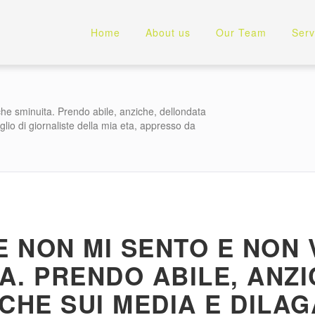
Home
About us
Our Team
Serv
he sminuita. Prendo abile, anziche, dellondata
aglio di giornaliste della mia eta, appresso da
 NON MI SENTO E NON V
A. PRENDO ABILE, ANZ
CHE SUI MEDIA E DILAG