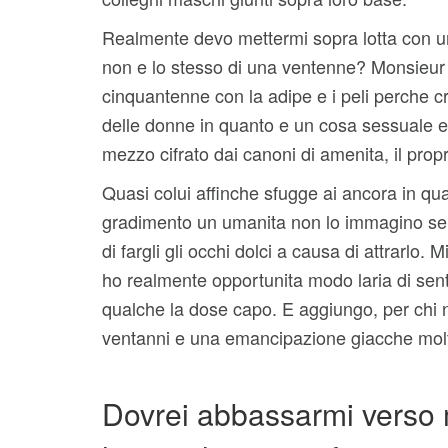
Realmente devo mettermi sopra lotta con una
non e lo stesso di una ventenne? Monsieur de
cinquantenne con la adipe e i peli perche c
delle donne in quanto e un cosa sessuale e 
mezzo cifrato dai canoni di amenita, il prop
Quasi colui affinche sfugge ai ancora in qu
gradimento un umanita non lo immagino sem
di fargli gli occhi dolci a causa di attrarl
ho realmente opportunita modo laria di sen
qualche la dose capo. E aggiungo, per chi n
ventanni e una emancipazione giacche molt
Dovrei abbassarmi verso 