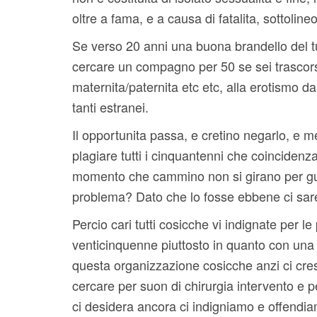
oltre a fama, e a causa di fatalita, sottolineo
Se verso 20 anni una buona brandello del tu
cercare un compagno per 50 se sei trascorso 
maternita/paternita etc etc, alla erotismo d
tanti estranei.
Il opportunita passa, e cretino negarlo, e m
plagiare tutti i cinquantenni che coincide
momento che cammino non si girano per gu
problema? Dato che lo fosse ebbene ci sar
Percio cari tutti cosicche vi indignate per 
venticinquenne piuttosto in quanto con una
questa organizzazione cosicche anzi ci cres
cercare per suon di chirurgia intervento e 
ci desidera ancora ci indigniamo e offendi