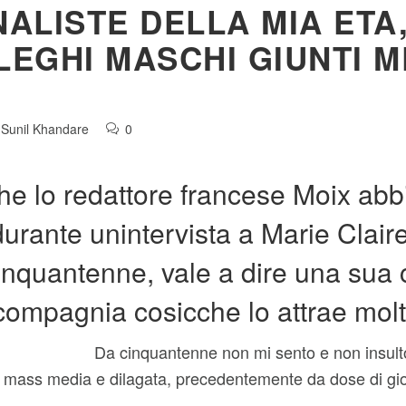
NALISTE DELLA MIA ET
LLEGHI MASCHI GIUNTI 
Sunil Khandare
0
e lo redattore francese Moix abbi
rante unintervista a Marie Clair
nquantenne, vale a dire una sua 
compagnia cosicche lo attrae molt
Da cinquantenne non mi sento e non insult
ui mass media e dilagata, precedentemente da dose di gio