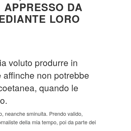
A, APPRESSO DA
MEDIANTE LORO
a voluto produrre in
e affinche non potrebbe
coetanea, quando le
o.
o, neanche sminuita. Prendo valido,
rnaliste della mia tempo, poi da parte dei