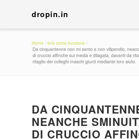
dropin.in
Home
eris come funziona
Da cinquantenne non mi sento e non vilipendio, neanc
di cruccio affinche sui media e dilagata, davanti da rit
ritaglio dei colleghi maschi giunti mediante loro aiuto.
DA CINQUANTENNE
NEANCHE SMINUIT
DI CRUCCIO AFFIN