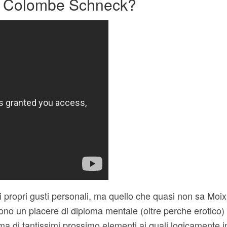
ese Colombe Schneck?
i propri gusti personali, ma quello che quasi non sa Moix
gono un piacere di diploma mentale (oltre perche erotico
, ma di tantissimi prossimo elementi ai quali logicamente i