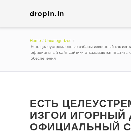
dropin.in
Home
Uncategorized
Есть целеустремленные забавы известный как изго
официальный сайт сайтики отказываются платить 
обеспечения
ЕСТЬ ЦЕЛЕУСТРЕ
ИЗГОИ ИГОРНЫЙ 
ОФИЦИАЛЬНЫЙ С