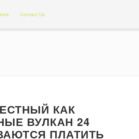
ices
Contact Us
ЕСТНЫЙ КАК
НЫЕ ВУЛКАН 24
ВАЮТСЯ ПЛАТИТЬ