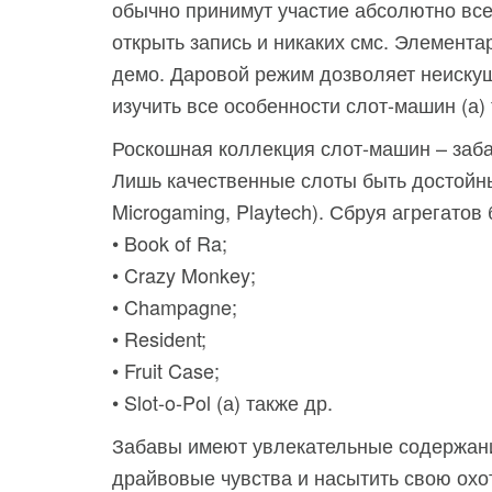
обычно принимут участие абсолютно все 
открыть запись и никаких смс. Элемента
демо. Даровой режим дозволяет неискуш
изучить все особенности слот-машин (а) 
Роскошная коллекция слот-машин – заб
Лишь качественные слоты быть достойны
Microgaming, Playtech). Сбруя агрегатов
• Book of Ra;
• Crazy Monkey;
• Champagne;
• Resident;
• Fruit Case;
• Slot-o-Pol (а) также др.
Забавы имеют увлекательные содержани
драйвовые чувства и насытить свою охот