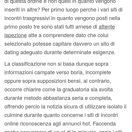
di questa ordine e non quelli in quanto vengono
inseriti in altre? Per primo luogo perche i vari siti di
incontri trasgressivi in quanto vengono posti nella
primo posto tre sono stati tutti arnese di
attente
ispezione
atte a comprendere dato che colui
selezionato potesse capitare davvero un sito di
dating adeguato durante determinate esigenze.
La classificazione non si basa dunque sopra
informazioni campate verso boria, incomplete
oppure sopra supposizioni bensi, al contrario,
occorre chiarire come la graduatoria sia svolta
durante metodo abbastanza seria e completa,
offrendo percio la notizia sicura di utilizzare isolato il
culmine durante quanto concerne i siti di incontri
online riconoscenza agli annunci hot. Faccenda
anche conversare di un al di la minuzia, ossia i siti