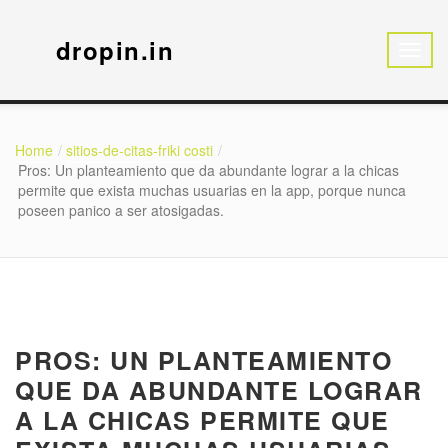
dropin.in
Home
sitios-de-citas-friki costi
Pros: Un planteamiento que da abundante lograr a la chicas
permite que exista muchas usuarias en la app, porque nunca
poseen panico a ser atosigadas.
PROS: UN PLANTEAMIENTO
QUE DA ABUNDANTE LOGRAR
A LA CHICAS PERMITE QUE