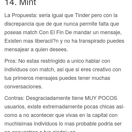
14. Mint
La Propuesta: seri­a igual que Tinder pero con la
discrepancia que de que nunca permite falta que
poseas match Con El Fin De mandar un mensaje,
Existen mas liberacii?n y no ha transpirado puedes
mensajear a quien desees.
Pros: No estas restringido a unico hablar con
individuos con match, asi que si eres creativo con
tus primeros mensajes puedes tener muchas
conversaciones.
Contras: Desgraciadamente tiene MUY POCOS
usuarios, existe extremadamente pocas chicas asi­
como a no acontecer que vivas en la capital con
muchisimas individuos lo mas probable podri­a ser
no encuentres a tus aledai±os.