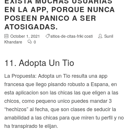
EXISTA MUCHAS USUARIAS
EN LA APP, PORQUE NUNCA
POSEEN PANICO A SER
ATOSIGADAS.
October 1, 2021
sitios-de-citas-friki costi
Sunil
Khandare
0
11. Adopta Un Tio
La Propuesta: Adopta un Tio resulta una app
francesa que llego pisando robusto a Espana, en
esta aplicacion son las chicas las que eligen a las
chicos, como pequeno unico puedes mandar 3
“hechizos” al fecha, que son clases de seducir la
amabilidad a las chicas para que miren tu perfil y no
ha transpirado te elijan.