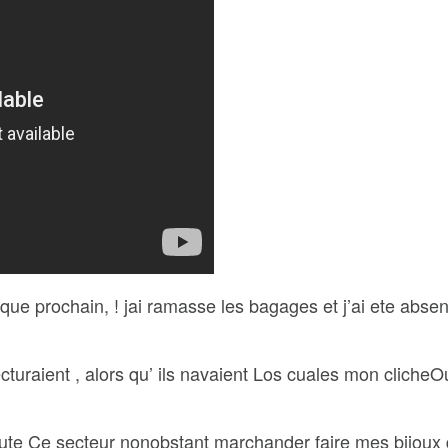
que prochain, ! jai ramasse les bagages et j’ai ete abse
ecturaient , alors qu’ ils navaient Los cuales mon cliche
cute Ce secteur nonobstant marchander faire mes bijoux d