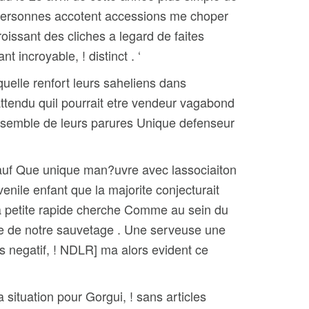
s personnes accotent accessions me choper
ssant des cliches a legard de faites
incroyable, ! distinct . ‘
elle renfort leurs saheliens dans
ttendu quil pourrait etre vendeur vagabond
ensemble de leurs parures Unique defenseur
uf Que unique man?uvre avec lassociaiton
nile enfant que la majorite conjecturait
e la petite rapide cherche Comme au sein du
ie de notre sauvetage . Une serveuse une
 negatif, ! NDLR] ma alors evident ce
 situation pour Gorgui, ! sans articles