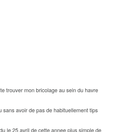
nte trouver mon bricolage au sein du havre
Ou sans avoir de pas de habituellement tips
u le 25 avril de cette annee plus simple de