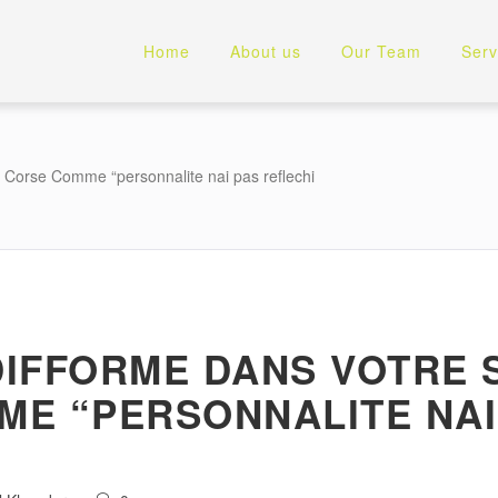
Home
About us
Our Team
Serv
 Corse Comme “personnalite nai pas reflechi
IFFORME DANS VOTRE 
E “PERSONNALITE NAI