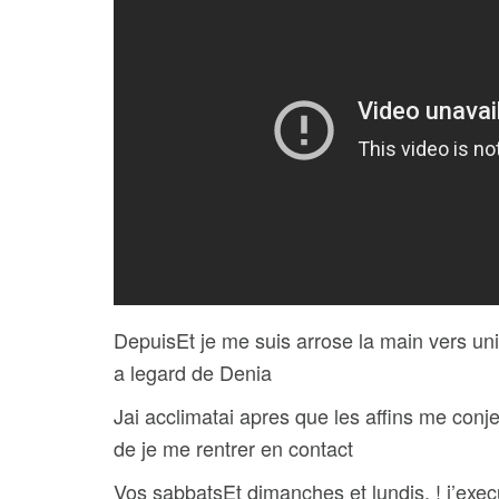
DepuisEt je me suis arrose la main vers uni
a legard de Denia
Jai acclimatai apres que les affins me conj
de je me rentrer en contact
Vos sabbatsEt dimanches et lundis, ! j’exe