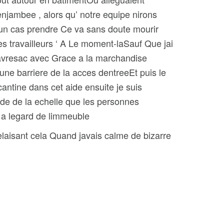
njambee , alors qu’ notre equipe nirons
cun cas prendre Ce va sans doute mourir
es travailleurs ‘ A Le moment-laSauf Que jai
havresac avec Grace a la marchandise
 une barriere de la acces dentreeEt puis le
ntine dans cet aide ensuite je suis
ide de la echelle que les personnes
 a legard de limmeuble
elaisant cela Quand javais calme de bizarre