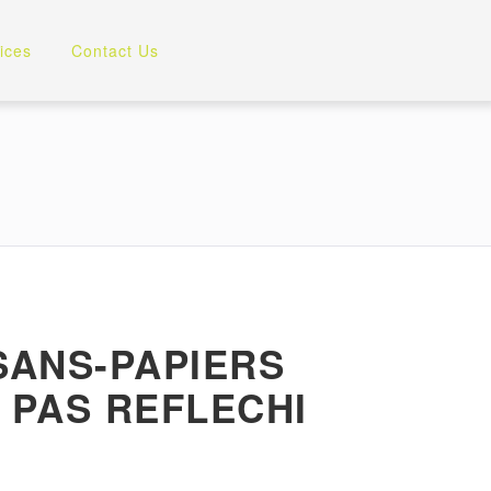
ices
Contact Us
SANS-PAPIERS
 PAS REFLECHI